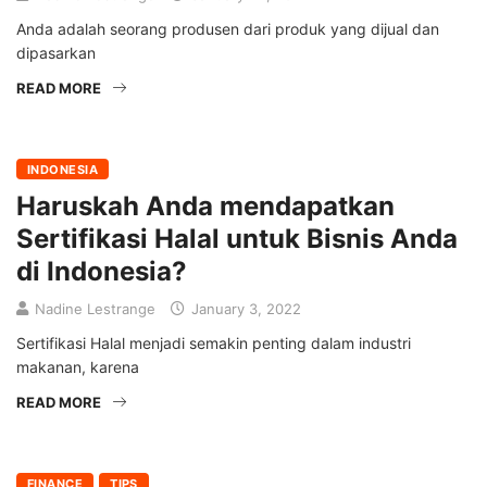
Anda adalah seorang produsen dari produk yang dijual dan
dipasarkan
READ MORE
INDONESIA
Haruskah Anda mendapatkan
Sertifikasi Halal untuk Bisnis Anda
di Indonesia?
Nadine Lestrange
January 3, 2022
Sertifikasi Halal menjadi semakin penting dalam industri
makanan, karena
READ MORE
FINANCE
TIPS