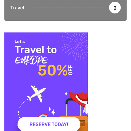
Travel
6