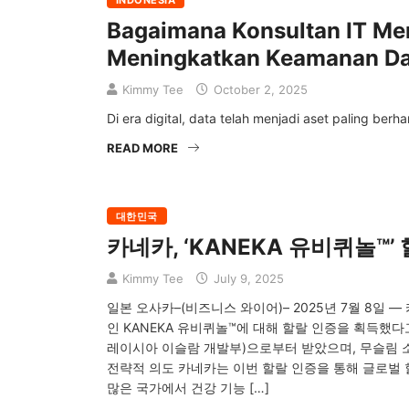
INDONESIA
Bagaimana Konsultan IT M
Meningkatkan Keamanan Da
Kimmy Tee
October 2, 2025
Di era digital, data telah menjadi aset paling berh
READ MORE
대한민국
카네카, ‘KANEKA 유비퀴놀™’
Kimmy Tee
July 9, 2025
일본 오사카–(비즈니스 와이어)– 2025년 7월 8일 —
인 KANEKA 유비퀴놀™에 대해 할랄 인증을 획득했다
레이시아 이슬람 개발부)으로부터 받았으며, 무슬림 
전략적 의도 카네카는 이번 할랄 인증을 통해 글로벌 
많은 국가에서 건강 기능 […]