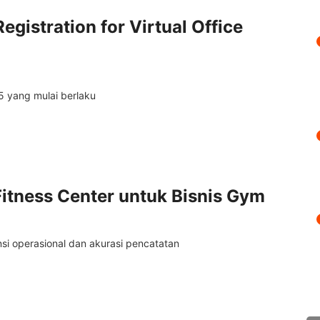
gistration for Virtual Office
5 yang mulai berlaku
Fitness Center untuk Bisnis Gym
nsi operasional dan akurasi pencatatan