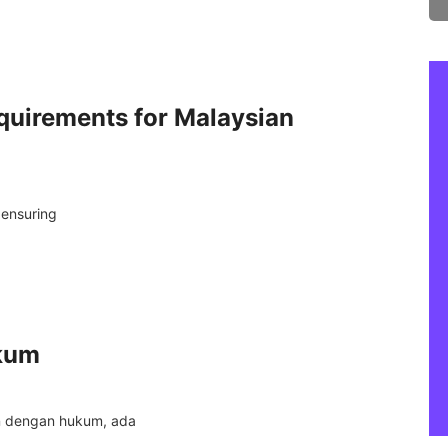
quirements for Malaysian
 ensuring
ukum
an dengan hukum, ada