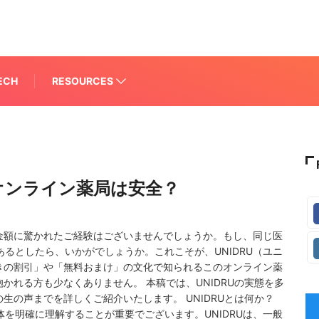
ECH
RESOURCES
安オンライン薬局は安全？
金額に驚かれたご経験はございませんでしょうか。もし、同じ医
るとしたら、いかがでしょうか。これこそが、UNIDRU（ユニ
きの割引」や「無料おまけ」の文化で知られるこのオンライン薬
かれる方も少なくありません。 本稿では、UNIDRUの実態を多
生の声までを詳しくご紹介いたします。 UNIDRUとは何か？
正体を明確に理解することが重要でございます。UNIDRUは、一般