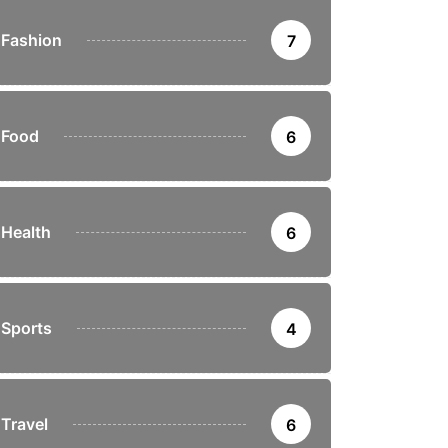
Fashion
7
Food
6
Health
6
Sports
4
Travel
6