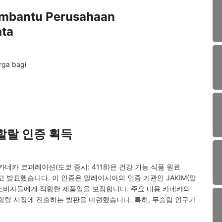
embantu Perusahaan
ta
arga bagi
 할랄 인증 획득
 카네카 코퍼레이션(도쿄 증시: 4118)은 건강 기능 식품 원료
고 발표했습니다. 이 인증은 말레이시아의 인증 기관인 JAKIM(말
소비자들에게 적합한 제품임을 보장합니다. 주요 내용 카네카의
할랄 시장에 진출하는 발판을 마련했습니다. 특히, 무슬림 인구가